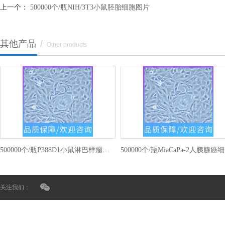
上一个：
500000个/瓶NIH/3T3小鼠胚胎细胞图片
其他产品
/
Other products
500000个/瓶P388D1小鼠淋巴样瘤细胞培养
5
关注我们：