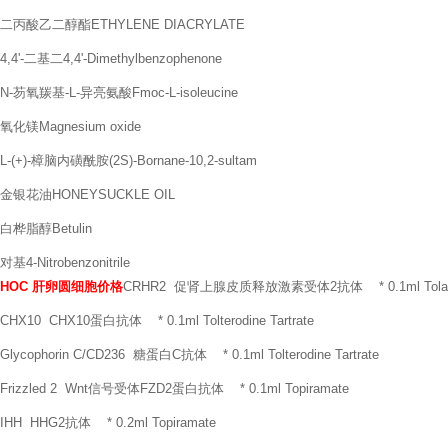
二丙酸乙二醇酯ETHYLENE DIACRYLATE
4,4'-二基二4,4'-Dimethylbenzophenone
N-芴氧羰基-L-异亮氨酸Fmoc-L-isoleucine
氧化镁Magnesium oxide
L-(+)-樟脑内磺酰胺(2S)-Bornane-10,2-sultam
金银花油HONEYSUCKLE OIL
白桦脂醇Betulin
对基4-Nitrobenzonitrile
HOC 肝卵圆细胞价格
CRHR2 促肾上腺皮质释放激素受体2抗体 * 0.1ml Tolazol
CHX10 CHX10蛋白抗体 * 0.1ml Tolterodine Tartrate
Glycophorin C/CD236 糖蛋白C抗体 * 0.1ml Tolterodine Tartrate
Frizzled 2 Wnt信号受体FZD2蛋白抗体 * 0.1ml Topiramate
IHH HHG2抗体 * 0.2ml Topiramate