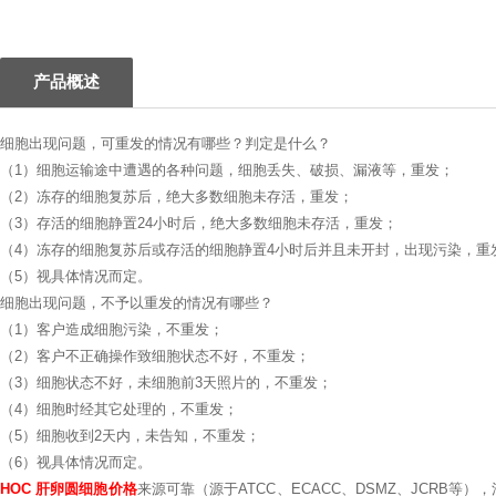
1
产品概述
细胞出现问题，可重发的情况有哪些？判定是什么？
（1）细胞运输途中遭遇的各种问题，细胞丢失、破损、漏液等，重发；
（2）冻存的细胞复苏后，绝大多数细胞未存活，重发；
（3）存活的细胞静置24小时后，绝大多数细胞未存活，重发；
（4）冻存的细胞复苏后或存活的细胞静置4小时后并且未开封，出现污染，重
（5）视具体情况而定。
细胞出现问题，不予以重发的情况有哪些？
（1）客户造成细胞污染，不重发；
（2）客户不正确操作致细胞状态不好，不重发；
（3）细胞状态不好，未细胞前3天照片的，不重发；
（4）细胞时经其它处理的，不重发；
（5）细胞收到2天内，未告知，不重发；
（6）视具体情况而定。
HOC 肝卵圆细胞价格
来源可靠（源于ATCC、ECACC、DSMZ、JCRB