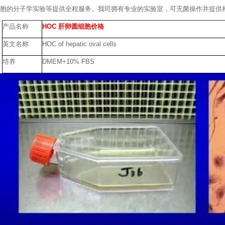
胞的分子学实验等提供全程服务。我司拥有专业的实验室，可无菌操作并提供
产品名称
HOC 肝卵圆细胞价格
英文名称
HOC of hepatic oval cells
培养
DMEM+10% FBS