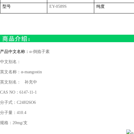
型号
EY-0589S
纯度
产品中文名称：
α
-
倒捻子素
中文别名：
英文名称：α
-mangostin
英文别名：
补充中
CAS NO
：
6147-11-1
分子式：
C24H26O6
分子量：
410.4
规格：
20mg/
支