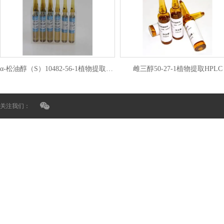
α-松油醇（S）10482-56-1植物提取HPLC
雌三醇50-27-1植物提取HPLC
关注我们：