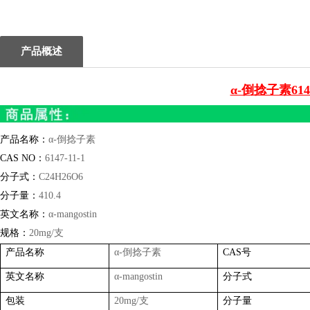
1
2
产品概述
α-倒捻子素614
产品名称：
α
-
倒捻子素
CAS NO
：
6147-11-1
分子式：
C24H26O6
分子量：
410.4
英文名称：
α
-mangostin
规格：
20mg/
支
产品名称
α
-
倒捻子素
CAS
号
英文名称
α
-mangostin
分子式
包装
20mg/
支
分子量