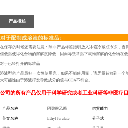
1
2
产品概述
在保存的时候还需要注意：除非产品标签指明放入冰箱冷藏或冷冻，否
但低温使得化合物的溶解度降低，因而导致常温下就难溶解的化合物在低
对于已经打开的标准品
溶液型的产品最好一次性使用完，如果不能使用完，请尽量转移到一个
大可能性由于溶液挥发导致成分的值与COA不符合。
公司的所有产品仅用于科学研究或者工业科研等非医疗
产品名称
阿魏酸乙酯
供货能力
英文名称
Ethyl ferulate
分子式