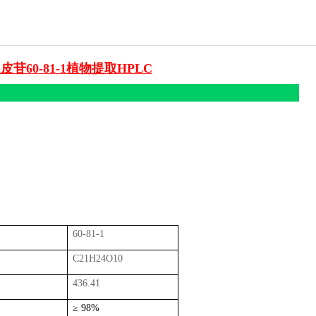
皮苷60-81-1植物提取HPLC
60-81-1
C21H24O10
436.41
≥
98%