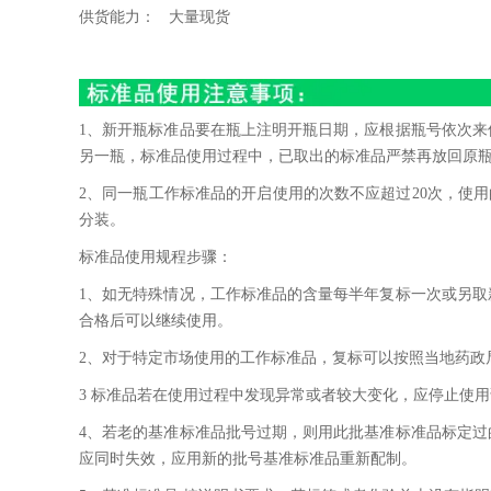
供货能力：
大量现货
1、新开瓶标准品要在瓶上注明开瓶日期，应根据瓶号依次来
另一瓶，标准品使用过程中，已取出的标准品严禁再放回原
2、同一瓶工作标准品的开启使用的次数不应超过20次，使
分装。
标准品使用规程步骤：
1、如无特殊情况，工作标准品的含量每半年复标一次或另
合格后可以继续使用。
2、对于特定市场使用的工作标准品，复标可以按照当地药政
3 标准品若在使用过程中发现异常或者较大变化，应停止使
4、若老的基准标准品批号过期，则用此批基准标准品标定
应同时失效，应用新的批号基准标准品重新配制。