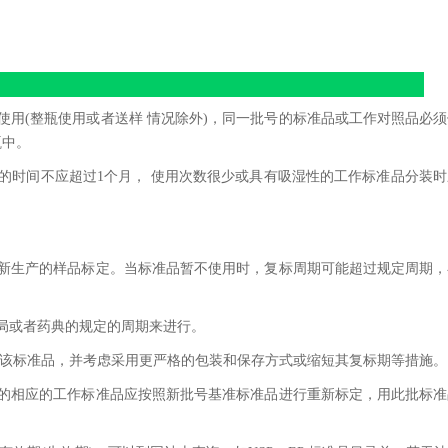
使用(整瓶使用或者送样 情况除外)，同一批号的标准品或工作对照品必
瓶中。
用的时间不应超过1个月， 使用次数很少或具有吸湿性的工作标准品分装
取新生产的样品标定。当标准品暂不使用时，复标周期可能超过规定周期
局或者药典的规定的周期来进行。
用该标准品，并考虑采用更严格的包装和保存方式或缩短其复标期等措施。
过的相应的工作标准品应按照新批号基准标准品进行重新标定，用此批标