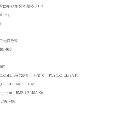
凋亡抑制物
1
抗体 规格
0.1ml
0.1mg
t
6T
进口分装
48T/96T
96T
OX1)ELISA
试剂盒 ，英文名：
PCYOX1 ELISA Kit
ein,CRPELISAKit 96T/48T
c protein 1,BMP-1 ELISA Kit
：
96T/48T