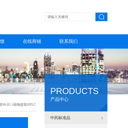
馈
在线商铺
联系我们
PRODUCTS
产品中心
60-81-1植物提取HPLC
中药标准品