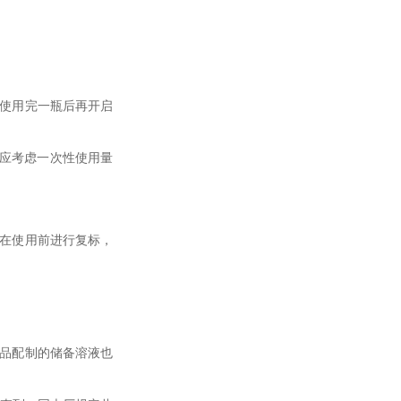
须使用完一瓶后再开启
时应考虑一次性使用量
，在使用前进行复标，
准品配制的储备溶液也