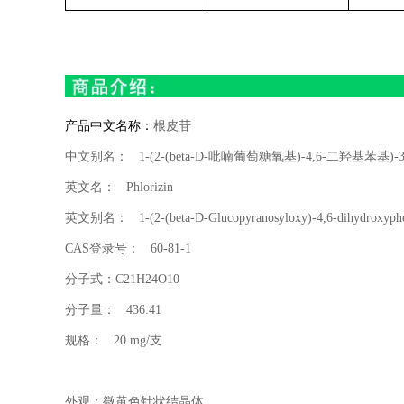
产品中文名称：
根皮苷
中文别名：
1-(2-(beta-D-
吡喃葡萄糖氧基
)-4,6-
二羟基苯基
)-
英文名：
Phlorizin
英文别名：
1-(2-(beta-D-Glucopyranosyloxy)-4,6-dihydroxyph
CAS
登录号：
60-81-1
分子式：
C21H24O10
分子量：
436.41
规格：
20 mg/
支
外观：微黄色针状结晶体