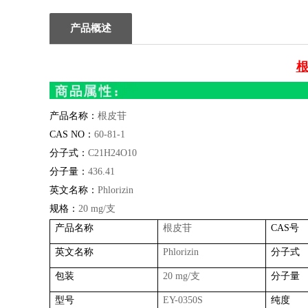
产品概述
根
产品名称：
根皮苷
CAS NO
：
60-81-1
分子式：
C21H24O10
分子量：
436.41
英文名称：
Phlorizin
规格：
20 mg/
支
产品名称
根皮苷
CAS
号
英文名称
Phlorizin
分子式
包装
20 mg/
支
分子量
型号
EY-0350S
纯度