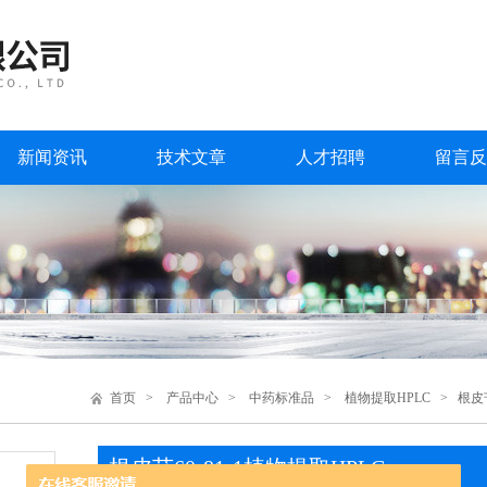
新闻资讯
技术文章
人才招聘
留言反
首页
>
产品中心
>
中药标准品
>
植物提取HPLC
> 根皮苷
根皮苷60-81-1植物提取HPLC