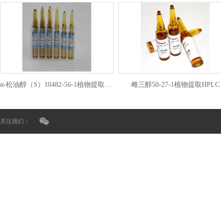
α-松油醇（S）10482-56-1植物提取HPLC
雌三醇50-27-1植物提取HPLC
关注我们：