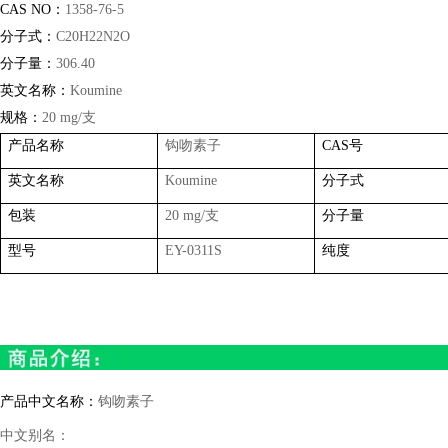
CAS NO
：
1358-76-5
分子式：
C20H22N2O
分子量：
306.40
英文名称：
Koumine
规格：
20 mg/
支
产品名称
钩吻素子
CAS
号
英文名称
Koumine
分子式
包装
20 mg/
支
分子量
型号
EY-0311S
纯度
产品中文名称：
钩吻素子
中文别名：