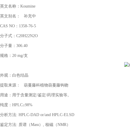
英文名称：
Koumine
英文别名：
补充中
CAS NO
：
1358-76-5
分子式：
C20H22N2O
分子量：
306.40
规格：
20 mg/
支
外观：白色结晶
提取来源：
葫蔓藤科植物葫蔓藤钩吻
用途：用于含量测定
/
鉴定
/
药理实验等。
纯度：
HPLC
≥
98%
分析方法
: HPLC-DAD or/and HPLC-ELSD
鉴定方法
:
质谱（
Mass
）
,
核磁（
NMR
）