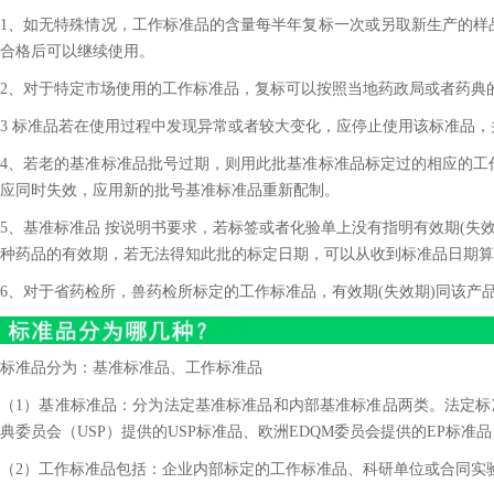
1、如无特殊情况，工作标准品的含量每半年复标一次或另取新生产的样
合格后可以继续使用。
2、对于特定市场使用的工作标准品，复标可以按照当地药政局或者药典
3 标准品若在使用过程中发现异常或者较大变化，应停止使用该标准品
4、若老的基准标准品批号过期，则用此批基准标准品标定过的相应的工
应同时失效，应用新的批号基准标准品重新配制。
5、基准标准品 按说明书要求，若标签或者化验单上没有指明有效期(失效
种药品的有效期，若无法得知此批的标定日期，可以从收到标准品日期算
6、对于省药检所，兽药检所标定的工作标准品，有效期(失效期)同该产
标准品分为：基准标准品、工作标准品
（1）基准标准品：分为法定基准标准品和内部基准标准品两类。法定标准
典委员会（USP）提供的USP标准品、欧洲EDQM委员会提供的EP标准品
（2）工作标准品包括：企业内部标定的工作标准品、科研单位或合同实