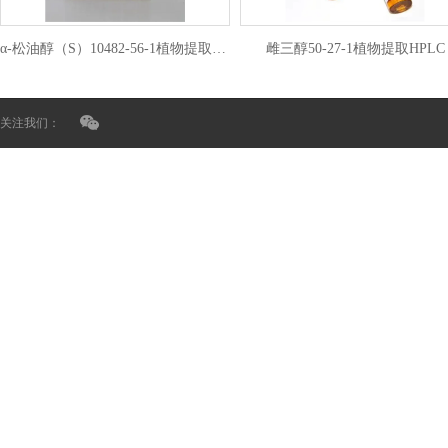
α-松油醇（S）10482-56-1植物提取HPLC
雌三醇50-27-1植物提取HPLC
关注我们：