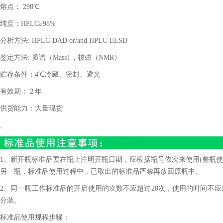
熔点：
298
℃
纯度：
HPLC
≥
98%
分析方法
: HPLC-DAD or/and HPLC-ELSD
鉴定方法
:
质谱（
Mass
）
,
核磁（
NMR
）
贮存条件：
4
℃冷藏、密封、避光
有效期：２年
供货能力：大量现货
.
1、新开瓶标准品要在瓶上注明开瓶日期，应根据瓶号依次来使用(整瓶使
另一瓶，标准品使用过程中，已取出的标准品严禁再放回原瓶中。
2、同一瓶工作标准品的开启使用的次数不应超过20次，使用的时间不应
分装。
标准品使用规程步骤：