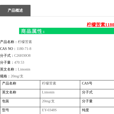
产品概述
柠檬苦素1180
产品名称：
柠檬苦素
CAS NO
：
1180-71-8
分子式：
C26H30O8
分子量：
470.53
英文名称：
Limonin
规格：
20mg/
支
产品名称
柠檬苦素
CAS
号
英文名称
Limonin
分子式
包装
20mg/
支
分子量
型号
EY-0348S
纯度