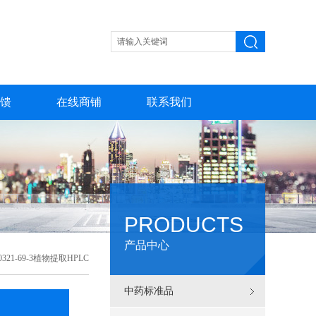
馈
在线商铺
联系我们
PRODUCTS
产品中心
321-69-3植物提取HPLC
中药标准品