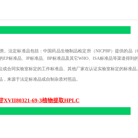
。法定标准品包括：中国药品生物制品检定所（NICPBP）提供的品（
的EP标准品、JP标准品、BP标准品及其它WHO、ISA标准品等渠道得到
位或合同实验室标定的工作标准品、其他厂家在认证实验室标定的标准品
品，来源于法定标准品或自制杂质对照品。
XVII80321-69-3植物提取HPLC