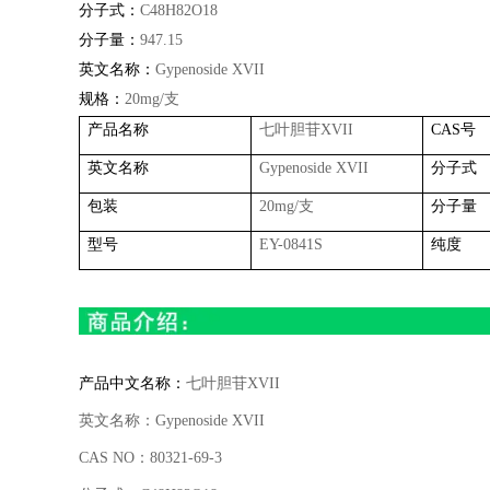
分子式：
C48H82O18
分子量：
947.15
英文名称：
Gypenoside XVII
规格：
20mg/
支
产品名称
七叶胆苷
XVII
CAS
号
英文名称
Gypenoside XVII
分子式
包装
20mg/
支
分子量
型号
EY-0841S
纯度
产品中文名称：
七叶胆苷
XVII
英文名称：
Gypenoside XVII
CAS NO
：
80321-69-3