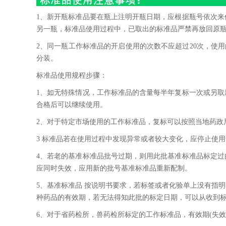
1、新开瓶标准品要在瓶上注明开瓶日期，应根据瓶号依次来
另一瓶，标准品使用过程中，已取出的标准品严禁再放回原
2、同一瓶工作标准品的开启使用的次数不应超过20次，使
分装。
标准品使用规程步骤：
1、如无特殊情况，工作标准品的含量每半年复标一次或另
合格后可以继续使用。
2、对于特定市场使用的工作标准品，复标可以按照当地药政
3 标准品若在使用过程中发现异常或者较大变化，应停止使
4、若老的基准标准品批号过期，则用此批基准标准品标定
应同时失效，应用新的批号基准标准品重新配制。
5、基准标准品 按说明书要求，若标签或者化验单上没有指明
种药品的有效期，若无法得知此批的标定日期，可以从收到
6、对于省药检所，兽药检所标定的工作标准品，有效期(失效