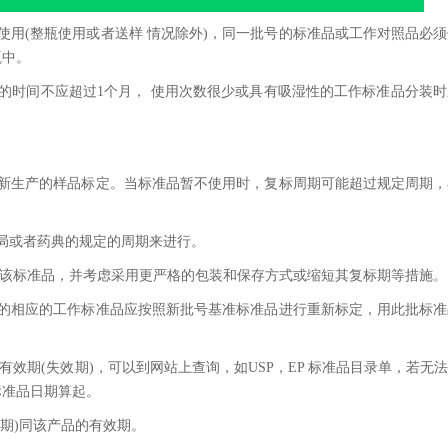
使用(整瓶使用或者送样 情况除外)，同一批号的标准品或工作对照品必
瓶中。
用的时间不应超过1个月， 使用次数很少或具有吸湿性的工作标准品分装
取新生产的样品标定。当标准品暂不使用时，复标周期可能超过规定周期
局或者药典的规定的周期来进行。
用该标准品，并考虑采用更严格的包装和保存方式或缩短其复标期等措施。
过的相应的工作标准品应按照新批号基准标准品进行重新标定，用此批标
有效期(失效期)，可以到网站上查询，如USP，EP 标准品目录单，若无
标准品日期算起。
期)同该产品的有效期。