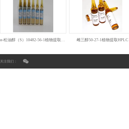
α-松油醇（S）10482-56-1植物提取HPLC
雌三醇50-27-1植物提取HPLC
关注我们：