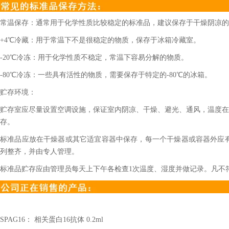
常温保存：通常用于化学性质比较稳定的标准品，建议保存于干燥阴凉的
+4℃冷藏：用于常温下不是很稳定的物质，保存于冰箱冷藏室。
-20℃冷冻：用于化学性质不稳定，常温下容易分解的物质。
-80℃冷冻：一些具有活性的物质，需要保存于特定的-80℃的冰箱。
贮存环境：
贮存室应尽量设置空调设施，保证室内阴凉、干燥、避光、通风，温度在2
存。
标准品应放在干燥器或其它适宜容器中保存，每一个干燥器或容器外应
列整齐，并由专人管理。
标准品贮存应由管理员每天上下午各检查1次温度、湿度并做记录。凡不
SPAG16
： 相关蛋白
16
抗体
0.2ml