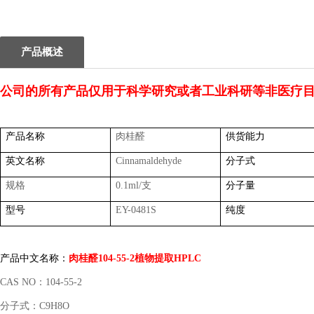
1
2
产品概述
公司的所有产品仅用于科学研究或者工业科研等非医疗
产品名称
肉桂醛
供货能力
英文名称
Cinnamaldehyde
分子式
规格
0.1ml/
支
分子量
型号
EY-0481S
纯度
产品中文名称：
肉桂醛
104-55-2
植物提取
HPLC
CAS NO
：
104-55-2
分子式：
C9H8O