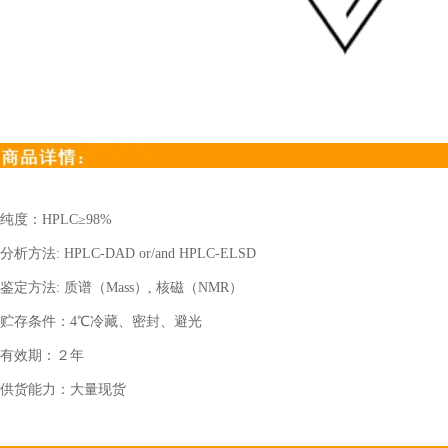
纯度：
HPLC
≥
98%
分析方法
: HPLC-DAD or/and HPLC-ELSD
鉴定方法
:
质谱（
Mass
）
,
核磁（
NMR
）
贮存条件：
4
℃冷藏、密封、避光
有效期：２年
供货能力：大量现货