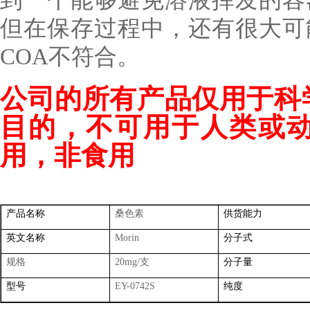
但在保存过程中，还有很大可
COA不符合。
公司的所有产品仅用于科
目的，不可用于人类或
用，非食用
产品名称
桑色素
供货能力
英文名称
Morin
分子式
规格
20mg/
支
分子量
型号
EY-0742S
纯度