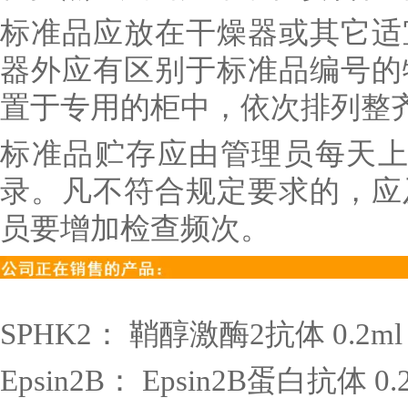
标准品应放在干燥器或其它适
器外应有区别于标准品编号的
置于专用的柜中，依次排列整
标准品贮存应由管理员每天上
录。凡不符合规定要求的，应
员要增加检查频次。
SPHK2
： 鞘醇激酶
2
抗体
0.2ml
Epsin2B
：
Epsin2B
蛋白抗体
0.