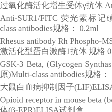
过氧化酶活化增生受体γ抗体
An
Anti-SUR1/FITC
荧光素标记
class antibodies
规格：
0.2ml
Rhesus antibody Rh Phospho-MS
激活化型蛋白激酶
1
抗体 规格
0
GSK-3 Beta, (Glycogen Synthas
原
)Multi-class antibodies
规格：
大鼠白血病抑制因子
(LIF)ELIS
Opioid receptor in mouse beta (
体
(
β
-EPR)ELISA
试剂盒