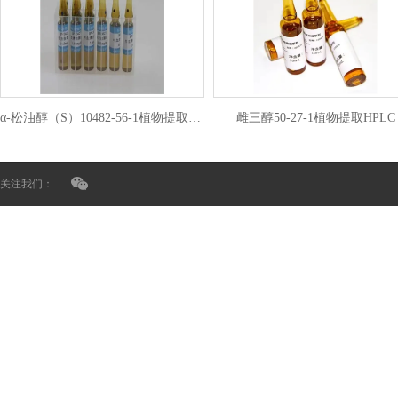
α-松油醇（S）10482-56-1植物提取HPLC
雌三醇50-27-1植物提取HPLC
关注我们：