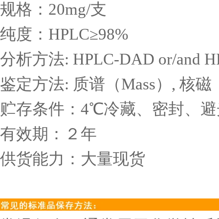
规格：
20mg/
支
纯度：
HPLC
≥
98%
分析方法
: HPLC-DAD or/and 
鉴定方法
:
质谱（
Mass
）
,
核磁
贮存条件：
4
℃冷藏、密封、避
有效期：２年
供货能力：大量现货