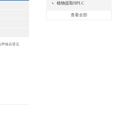
植物提取HPLC
查看全部
；去甲络石苷元