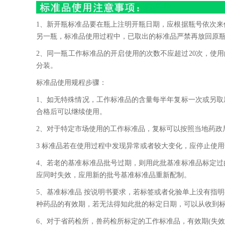
1、新开瓶标准品要在瓶上注明开瓶日期，应根据瓶号依次来
另一瓶，标准品使用过程中，已取出的标准品严禁再放回原
2、同一瓶工作标准品的开启使用的次数不应超过20次，使
分装。
标准品使用规程步骤：
1、如无特殊情况，工作标准品的含量每半年复标一次或另
合格后可以继续使用。
2、对于特定市场使用的工作标准品，复标可以按照当地药政
3 标准品若在使用过程中发现异常或者较大变化，应停止使
4、若老的基准标准品批号过期，则用此批基准标准品标定
应同时失效，应用新的批号基准标准品重新配制。
5、基准标准品 按说明书要求，若标签或者化验单上没有指明
种药品的有效期，若无法得知此批的标定日期，可以从收到
6、对于省药检所，兽药检所标定的工作标准品，有效期(失效