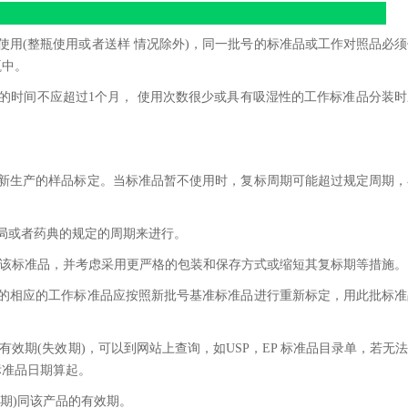
使用(整瓶使用或者送样 情况除外)，同一批号的标准品或工作对照品必
瓶中。
用的时间不应超过1个月， 使用次数很少或具有吸湿性的工作标准品分装
取新生产的样品标定。当标准品暂不使用时，复标周期可能超过规定周期
局或者药典的规定的周期来进行。
用该标准品，并考虑采用更严格的包装和保存方式或缩短其复标期等措施。
过的相应的工作标准品应按照新批号基准标准品进行重新标定，用此批标
有效期(失效期)，可以到网站上查询，如USP，EP 标准品目录单，若无
标准品日期算起。
期)同该产品的有效期。