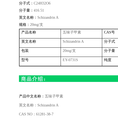
分子式：
C24H32O6
分子量：
416.51
英文名称：
Schizandrin A
规格：
20mg/
支
产品名称
五味子甲素
CAS
号
英文名称
Schizandrin A
分子式
包装
20mg/
支
分子量
型号
EY-0731S
纯度
产品中文名称：
五味子甲素
英文名称：
Schizandrin A
CAS NO
：
61281-38-7