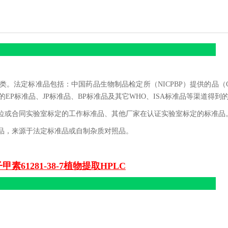
。法定标准品包括：中国药品生物制品检定所（NICPBP）提供的品（
的EP标准品、JP标准品、BP标准品及其它WHO、ISA标准品等渠道得到
位或合同实验室标定的工作标准品、其他厂家在认证实验室标定的标准品
品，来源于法定标准品或自制杂质对照品。
甲素61281-38-7植物提取HPLC