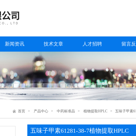
新闻资讯
技术文章
人才招聘
留言反
首页
>
产品中心
>
中药标准品
>
植物提取HPLC
> 五味子甲素612
五味子甲素61281-38-7植物提取HPLC