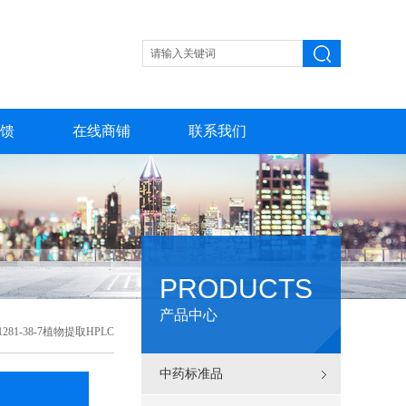
馈
在线商铺
联系我们
PRODUCTS
产品中心
81-38-7植物提取HPLC
中药标准品