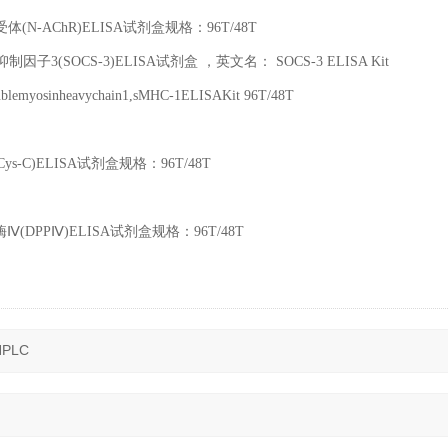
受体
(N-AChR)ELISA
试剂盒规格：
96T/48T
抑制因子
3(SOCS-3)ELISA
试剂盒 ，英文名：
SOCS-3 ELISA Kit
ublemyosinheavychain1,sMHC-1ELISAKit 96T/48T
Cys-C)ELISA
试剂盒规格：
96T/48T
酶Ⅳ
(DPP
Ⅳ
)ELISA
试剂盒规格：
96T/48T