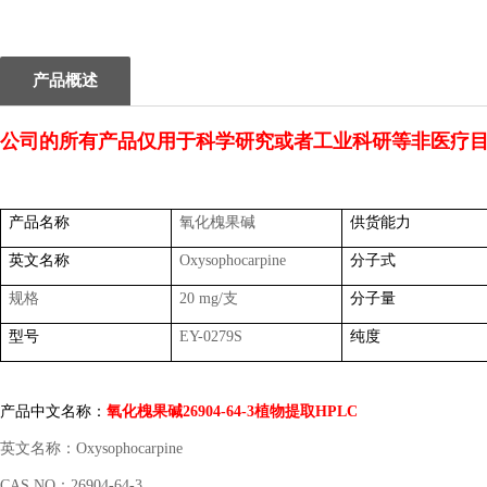
1
2
产品概述
公司的所有产品仅用于科学研究或者工业科研等非医疗
产品名称
氧化槐果碱
供货能力
英文名称
Oxysophocarpine
分子式
规格
20 mg/
支
分子量
型号
EY-0279S
纯度
产品中文名称：
氧化槐果碱
26904-64-3
植物提取
HPLC
英文名称：
Oxysophocarpine
CAS NO
：
26904-64-3