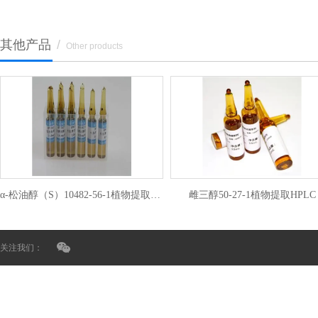
其他产品
/
Other products
α-松油醇（S）10482-56-1植物提取HPLC
雌三醇50-27-1植物提取HPLC
关注我们：