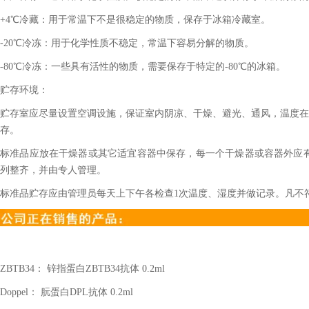
+4℃冷藏：用于常温下不是很稳定的物质，保存于冰箱冷藏室。
-20℃冷冻：用于化学性质不稳定，常温下容易分解的物质。
-80℃冷冻：一些具有活性的物质，需要保存于特定的-80℃的冰箱。
贮存环境：
贮存室应尽量设置空调设施，保证室内阴凉、干燥、避光、通风，温度在2
存。
标准品应放在干燥器或其它适宜容器中保存，每一个干燥器或容器外应
列整齐，并由专人管理。
标准品贮存应由管理员每天上下午各检查1次温度、湿度并做记录。凡不
ZBTB34
： 锌指蛋白
ZBTB34
抗体
0.2ml
Doppel
： 朊蛋白
DPL
抗体
0.2ml