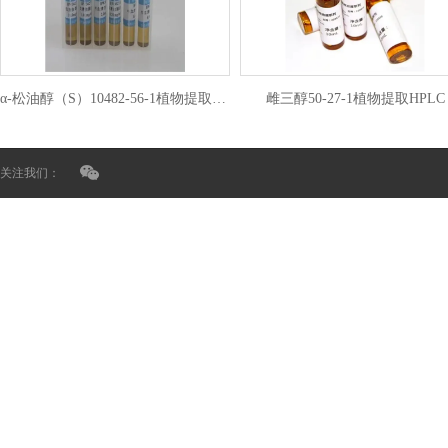
α-松油醇（S）10482-56-1植物提取HPLC
雌三醇50-27-1植物提取HPLC
关注我们：