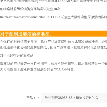
英文名称
HumanFibroblastgrowthfactor4ELISAKit
人碱性成纤维细胞生长因
动物扁桃腺组织细胞分离培养试剂盒
10
次
Ratplasminogenactivatorinhibitor,PAIELISA
试剂盒大鼠纤溶酶原激活物抑
在保存的时候还需要注意：除非产品标签指明放入冰箱冷藏或冷冻，否
但低温使得化合物的溶解度降低，因而导致常温下就难溶解的化合物在低
对于已经打开的标准品
溶液型的产品最好一次性使用完，如果不能使用完，请尽量转移到一个
大可能性由于溶液挥发导致成分的值与COA不符合。
产品：