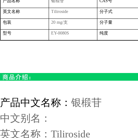
产品名称
银椴苷
CAS
号
英文名称
Tiliroside
分子式
包装
20 mg/
支
分子量
型号
EY-0080S
纯度
产品中文名称：
银椴苷
中文别名：
英文名称：
Tiliroside