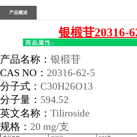
产品概述
银椴苷20316-
产品名称：
银椴苷
CAS NO
：
20316-62-5
分子式：
C30H26O13
分子量：
594.52
英文名称：
Tiliroside
规格：
20 mg/
支