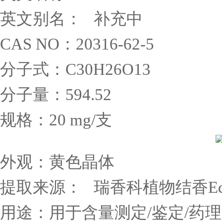
英文别名：
补充中
CAS NO
：
20316-62-5
分子式：
C30H26O13
分子量：
594.52
规格：
20 mg/
支
外观：黄色晶体
提取来源：
瑞香科植物结香
E
用途：用于含量测定
/
鉴定
/
药理