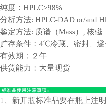
纯度：
HPLC
≥
98%
分析方法
: HPLC-DAD or/and 
鉴定方法
:
质谱（
Mass
）
,
核磁
贮存条件：
4
℃冷藏、密封、避
有效期：２年
供货能力：大量现货
1、新开瓶标准品要在瓶上注