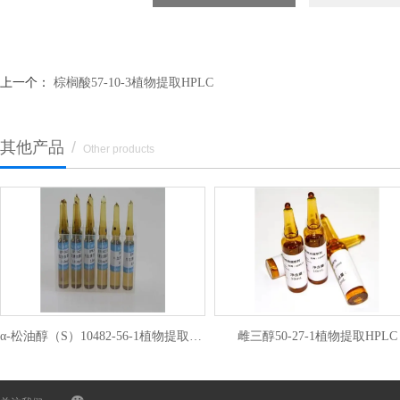
上一个：
棕榈酸57-10-3植物提取HPLC
其他产品
/
Other products
α-松油醇（S）10482-56-1植物提取HPLC
雌三醇50-27-1植物提取HPLC