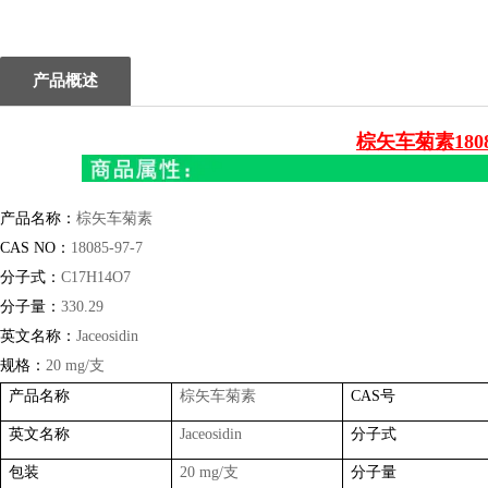
1
2
产品概述
棕矢车菊素1808
产品名称：
棕矢车菊素
CAS NO
：
18085-97-7
分子式：
C17H14O7
分子量：
330.29
英文名称：
Jaceosidin
规格：
20 mg/
支
产品名称
棕矢车菊素
CAS
号
英文名称
Jaceosidin
分子式
包装
20 mg/
支
分子量