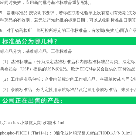
应同时失效，应用新的批号基准标准品重新配制。
5、基准标准品 按说明书要求，若标签或者化验单上没有指明有效期(失效
种药品的有效期，若无法得知此批的标定日期，可以从收到标准品日期算
6、对于省药检所，兽药检所标定的工作标准品，有效期(失效期)同该产
标准品分为：基准标准品、工作标准品
（1）基准标准品：分为法定基准标准品和内部基准标准品两类。法定标准
典委员会（USP）提供的USP标准品、欧洲EDQM委员会提供的EP标准品
（2）工作标准品包括：企业内部标定的工作标准品、科研单位或合同实
（3）杂质标准品：分为定性用杂质标准品及定量用杂质标准品，来源于
IgG ascites
小鼠抗大鼠
IgG
腹水
1ml
phospho-FHOD1 (Thr1141)
：
0
酸化肢体畸形相关蛋白
FHOD1
抗体
0.1ml