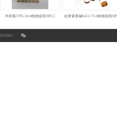
羊蹄素3785-24-8植物提取HPLC
金黄紫堇碱6451-73-6植物提取HP
关注我们：