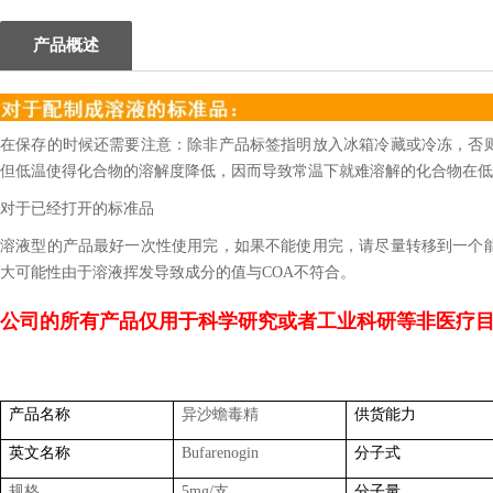
产品概述
在保存的时候还需要注意：除非产品标签指明放入冰箱冷藏或冷冻，否
但低温使得化合物的溶解度降低，因而导致常温下就难溶解的化合物在低
对于已经打开的标准品
溶液型的产品最好一次性使用完，如果不能使用完，请尽量转移到一个
大可能性由于溶液挥发导致成分的值与COA不符合。
公司的所有产品仅用于科学研究或者工业科研等非医疗
产品名称
异沙蟾毒精
供货能力
英文名称
Bufarenogin
分子式
规格
5mg/
支
分子量