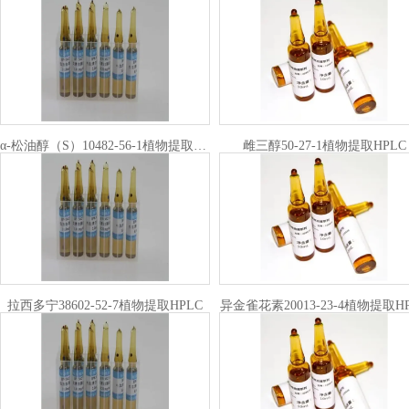
α-松油醇（S）10482-56-1植物提取HPLC
雌三醇50-27-1植物提取HPLC
拉西多宁38602-52-7植物提取HPLC
异金雀花素20013-23-4植物提取H