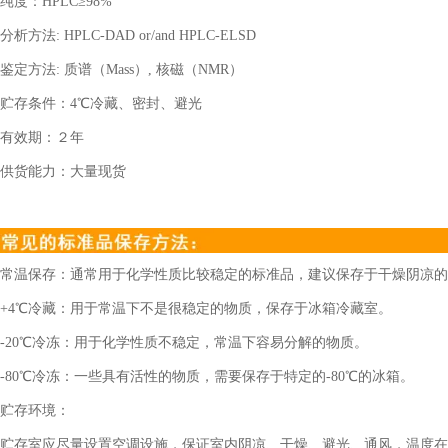
纯度：
HPLC
≥
98%
分析方法
: HPLC-DAD or/and HPLC-ELSD
鉴定方法
:
质谱（
Mass
）
,
核磁（
NMR
）
贮存条件：
4
℃冷藏、密封、避光
有效期：２年
供货能力：大量现货
常温保存：通常用于化学性质比较稳定的标准品，建议保存于干燥阴凉的
+4℃冷藏：用于常温下不是很稳定的物质，保存于冰箱冷藏室。
-20℃冷冻：用于化学性质不稳定，常温下容易分解的物质。
-80℃冷冻：一些具有活性的物质，需要保存于特定的-80℃的冰箱。
贮存环境：
贮存室应尽量设置空调设施，保证室内阴凉、干燥、避光、通风，温度在2