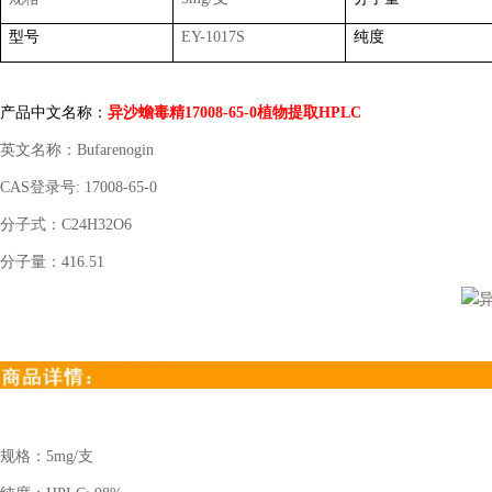
型号
EY-1017S
纯度
产品中文名称：
异沙蟾毒精
17008-65-0
植物提取
HPLC
英文名称：
Bufarenogin
CAS
登录号
: 17008-65-0
分子式：
C24H32O6
分子量：
416.51
规格：
5mg/
支