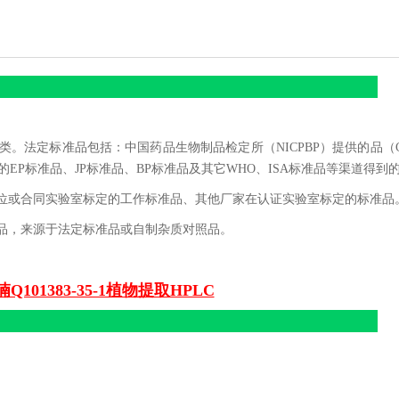
。法定标准品包括：中国药品生物制品检定所（NICPBP）提供的品（
的EP标准品、JP标准品、BP标准品及其它WHO、ISA标准品等渠道得到
位或合同实验室标定的工作标准品、其他厂家在认证实验室标定的标准品
品，来源于法定标准品或自制杂质对照品。
Q101383-35-1植物提取HPLC