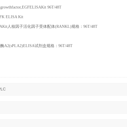
lgrowthfactor,EGFELISAKit 96T/48T
PFK ELISA Kit
SAKit
人核因子活化因子受体配体
(RANKL)
规格：
96T/48T
脂酶
A2(sPLA2)ELISA
试剂盒规格：
96T/48T