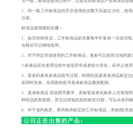
另一瓶，标准品使用过程中，已取出的标准品严禁再放回原
2、同一瓶工作标准品的开启使用的次数不应超过20次，使
分装。
标准品使用规程步骤：
1、如无特殊情况，工作标准品的含量每半年复标一次或另
合格后可以继续使用。
2、对于特定市场使用的工作标准品，复标可以按照当地药政
3 标准品若在使用过程中发现异常或者较大变化，应停止使
4、若老的基准标准品批号过期，则用此批基准标准品标定
应同时失效，应用新的批号基准标准品重新配制。
5、基准标准品 按说明书要求，若标签或者化验单上没有指明
种药品的有效期，若无法得知此批的标定日期，可以从收到
6、对于省药检所，兽药检所标定的工作标准品，有效期(失效