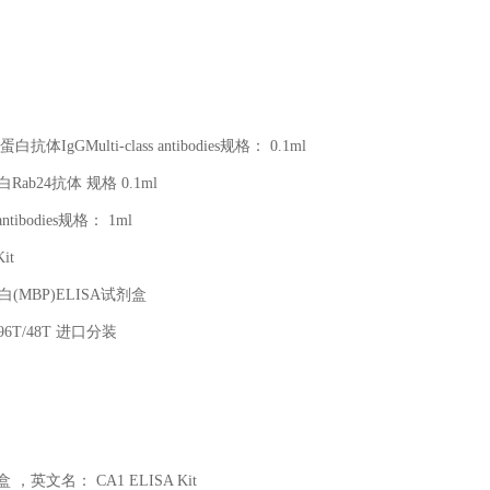
蛋白抗体
IgGMulti-class antibodies
规格：
0.1ml
白
Rab24
抗体 规格
0.1ml
antibodies
规格：
1ml
it
白
(MBP)ELISA
试剂盒
96T/48T
进口分装
盒 ，英文名：
CA1 ELISA Kit