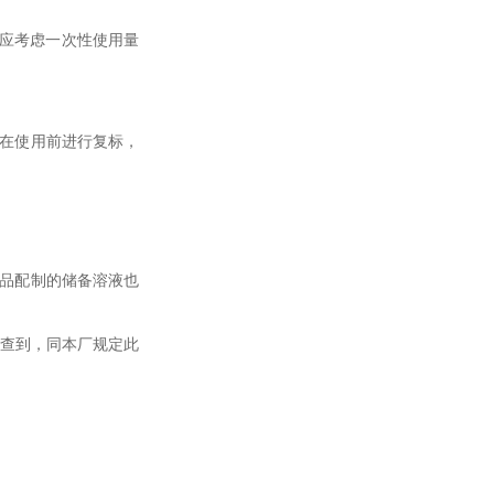
时应考虑一次性使用量
，在使用前进行复标，
准品配制的储备溶液也
法查到，同本厂规定此