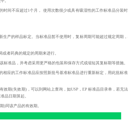
瓶中。
用的时间不应超过1个月， 使用次数很少或具有吸湿性的工作标准品分装
取新生产的样品标定。当标准品暂不使用时，复标周期可能超过规定周期
局或者药典的规定的周期来进行。
用该标准品，并考虑采用更严格的包装和保存方式或缩短其复标期等措施。
过的相应的工作标准品应按照新批号基准标准品进行重新标定，用此批标
有效期(失效期)，可以到网站上查询，如USP，EP 标准品目录单，若无
标准品日期算起。
期)同该产品的有效期。