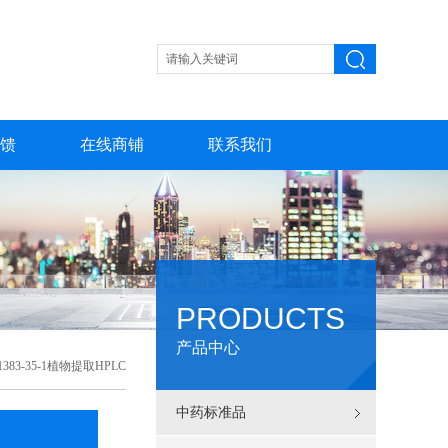
馈
在线商铺
联系我们
PRODUCTS
产品中心
83-35-1植物提取HPLC
中药标准品