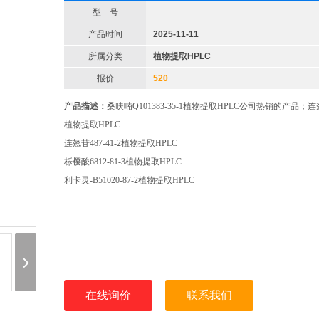
型 号
产品时间
2025-11-11
所属分类
植物提取HPLC
报价
520
产品描述：
桑呋喃Q101383-35-1植物提取HPLC公司热销的产品；连翘酯
植物提取HPLC
连翘苷487-41-2植物提取HPLC
栎樱酸6812-81-3植物提取HPLC
利卡灵-B51020-87-2植物提取HPLC
在线询价
联系我们