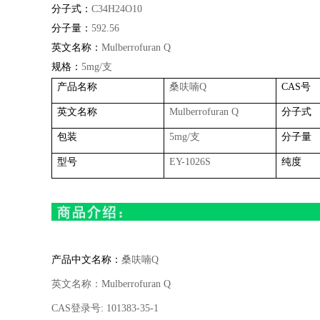
分子式：
C34H24O10
分子量：
592.56
英文名称：
Mulberrofuran Q
规格：
5mg/
支
产品名称
桑呋喃
Q
CAS
号
英文名称
Mulberrofuran Q
分子式
包装
5mg/
支
分子量
型号
EY-1026S
纯度
产品中文名称：
桑呋喃
Q
英文名称：
Mulberrofuran Q
CAS
登录号
: 101383-35-1