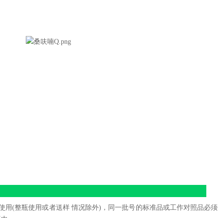
使用(整瓶使用或者送样 情况除外)，同一批号的标准品或工作对照品必