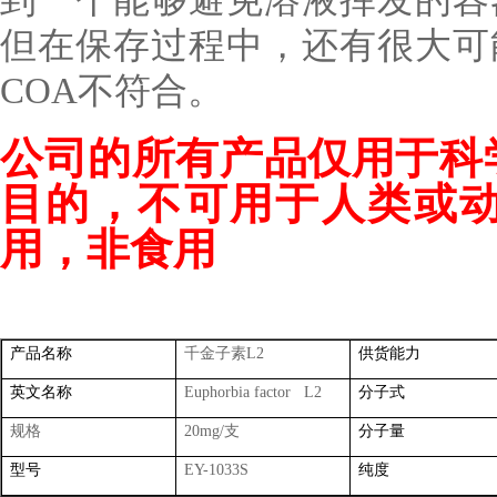
但在保存过程中，还有很大可
COA不符合。
公司的所有产品仅用于科
目的，不可用于人类或
用，非食用
产品名称
千金子素
L2
供货能力
英文名称
Euphorbia factor L2
分子式
规格
20mg/
支
分子量
型号
EY-1033S
纯度