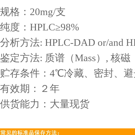
规格：
20mg/
支
纯度：
HPLC
≥
98%
分析方法
: HPLC-DAD or/and 
鉴定方法
:
质谱（
Mass
）
,
核磁
贮存条件：
4
℃冷藏、密封、避
有效期：２年
供货能力：大量现货