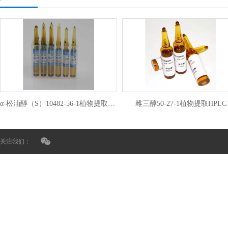
α-松油醇（S）10482-56-1植物提取HPLC
雌三醇50-27-1植物提取HPLC
关注我们：