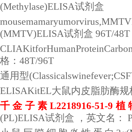
(Methylase)ELISA
试剂盒
mousemamaryumorvirus,MM
(MMTV)ELISA
试剂盒
96T/48T
CLIAKitforHumanProteinCarbo
格：
48T/96T
通用型
(Classicalswinefever;CS
ELISAKitEL
大鼠内皮脂肪酶规
千金子素
L2218916-51-9
植
(PL)ELISA
试剂盒 ，英文名：
P