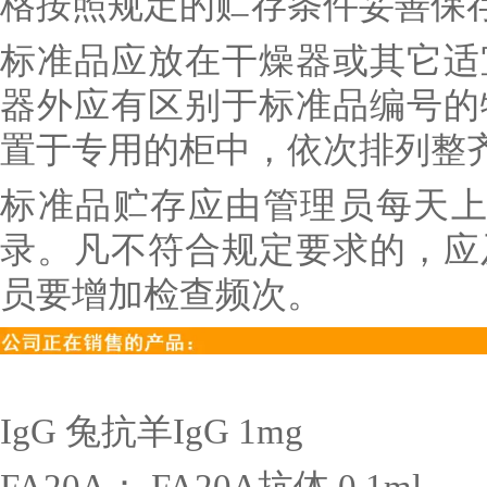
格按照规定的贮存条件妥善保
标准品应放在干燥器或其它适
器外应有区别于标准品编号的
置于专用的柜中，依次排列整
标准品贮存应由管理员每天上
录。凡不符合规定要求的，应
员要增加检查频次。
IgG
兔抗羊
IgG 1mg
FA20A
：
FA20A
抗体
0.1ml