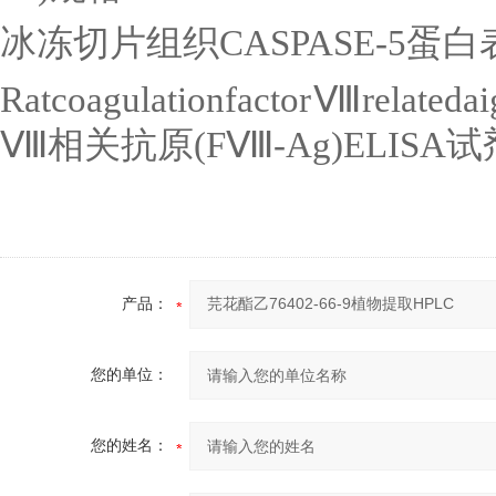
冰冻切片组织
CASPASE-5
蛋白
Ratcoagulationfactor
Ⅷ
relateda
Ⅷ相关抗原
(F
Ⅷ
-Ag)ELISA
试
产品：
您的单位：
您的姓名：