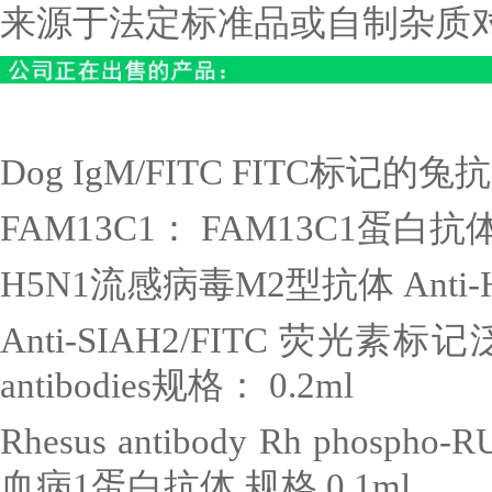
来源于法定标准品或自制杂质
Dog IgM/FITC FITC
标记的兔抗
FAM13C1
：
FAM13C1
蛋白抗
H5N1
流感病毒
M2
型抗体
Anti-
Anti-SIAH2/FITC
荧光素标记
antibodies
规格：
0.2ml
Rhesus antibody Rh phospho-R
血病
1
蛋白抗体 规格
0.1ml