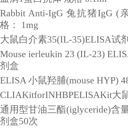
Rabbit Anti-IgG
兔抗猪
IgG (
格：
1mg
大鼠白介素
35(IL-35)ELISA
试
Mouse ierleukin 23 (IL-23) ELI
剂盒
ELISA
小鼠羟脯
(mouse HYP) 4
CLIAKitforINHBPELISAKit
大
通用型甘油三酯
(iglyceride)
含
剂盒
50
次