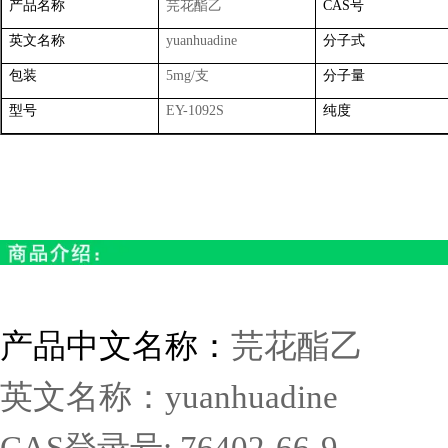
产品名称
芫花酯乙
CAS
号
英文名称
yuanhuadine
分子式
包装
5mg/
支
分子量
型号
EY-1092S
纯度
产品中文名称：
芫花酯乙
英文名称：
yuanhuadine
CAS
登录号
: 76402-66-9