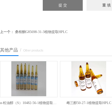
上一个：
桑根酮G85698-31-3植物提取HPLC
其他产品
/
Other products
α-松油醇（S）10482-56-1植物提取HPLC
雌三醇50-27-1植物提取HPLC