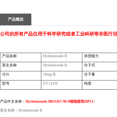
1
2
产品概述
公司的所有产品仅用于科学研究或者工业科研等非医疗
产品名称
Hythiemoside B
供货能力
英文名称
Hythiemoside B
分子式
规格
10mg/
支
分子量
型号
EY-1143S
纯度
产品中文名称：
Hythiemoside B853267-90-0
植物提取
HPLC
英文名称：
Hythiemoside B