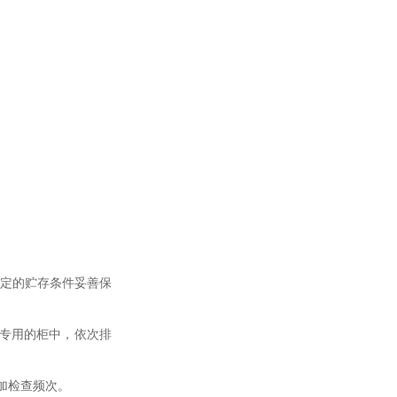
规定的贮存条件妥善保
专用的柜中，依次排
加检查频次。