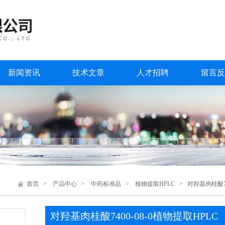
新闻资讯
技术文章
人才招聘
留言反
首页
>
产品中心
>
中药标准品
>
植物提取HPLC
> 对羟基肉桂酸740
对羟基肉桂酸7400-08-0植物提取HPLC