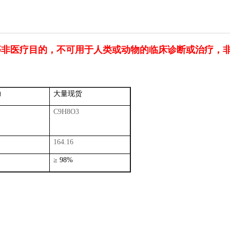
等非医疗目的，不可用于人类或动物的临床诊断或治疗，
力
大量现货
C9H8O3
164.16
≥
98%