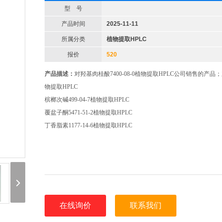
型 号
产品时间
2025-11-11
所属分类
植物提取HPLC
报价
520
产品描述：
对羟基肉桂酸7400-08-0植物提取HPLC公司销售的产品；东
物提取HPLC
槟榔次碱499-04-7植物提取HPLC
覆盆子酮5471-51-2植物提取HPLC
丁香脂素1177-14-6植物提取HPLC
在线询价
联系我们