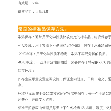
有效期：２年
供货能力：大量现货
常温保存：通常用于化学性质比较稳定的标准品，建议保存
+4℃冷藏：用于常温下不是很稳定的物质，保存于冰箱冷藏
-20℃冷冻：用于化学性质不稳定，常温下容易分解的物质。
-80℃冷冻：一些具有活性的物质，需要保存于特定的-80℃
贮存环境：
贮存室应尽量设置空调设施，保证室内阴凉、干燥、避光、通风
存。
标准品应放在干燥器或其它适宜容器中保存，每一个干燥器
列整齐，并由专人管理。
标准品贮存应由管理员每天上下午各检查1次温度、湿度并做