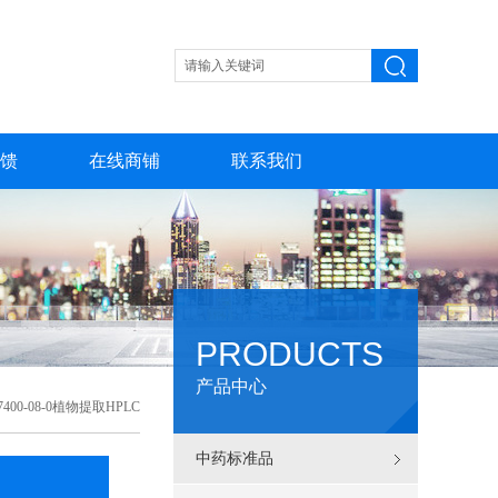
馈
在线商铺
联系我们
PRODUCTS
产品中心
0-08-0植物提取HPLC
中药标准品