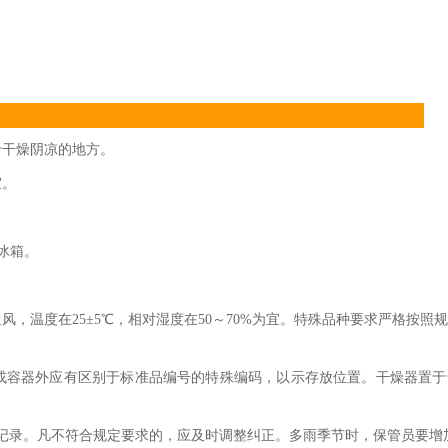
于干燥阴凉的地方。
室。
的冰箱。
，温度在25±5℃，相对湿度在50～70%为宜。特殊品种要求严格按照
或容器外应有区别于标准品编号的特殊编码，以示存放位置。干燥器置于
记录。凡不符合规定要求的，应及时调整纠正。多雨季节时，保管员要增