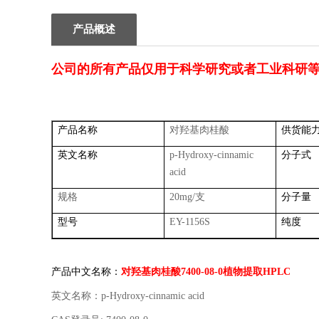
产品概述
公司的所有产品仅用于科学研究或者工业科研
产品名称
对羟基肉桂酸
供货能
英文名称
p-Hydroxy-cinnamic
分子式
acid
规格
20mg/
支
分子量
型号
EY-1156S
纯度
产品中文名称：
对羟基肉桂酸
7400-08-0
植物提取
HPLC
英文名称：
p-Hydroxy-cinnamic acid