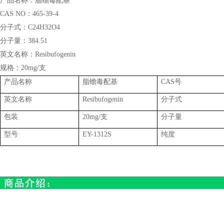
产品名称：
脂蟾毒配基
CAS NO：
465-39-4
分子式：
C24H32O4
分子量：
384.51
英文名称：
Resibufogenin
规格：
20mg/支
产品名称
脂蟾毒配基
CAS号
英文名称
Resibufogenin
分子式
包装
20mg/支
分子量
型号
EY-1312S
纯度