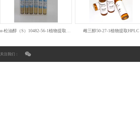
α-松油醇（S）10482-56-1植物提取HPLC
雌三醇50-27-1植物提取HPLC
关注我们：