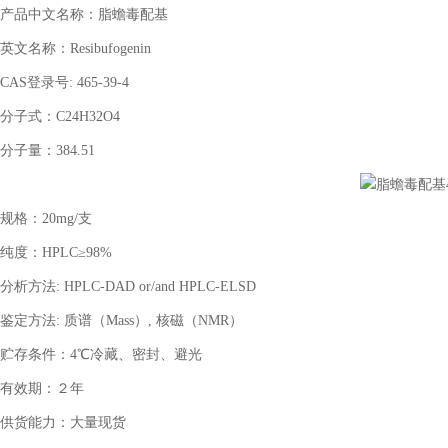
产品中文名称：
脂蟾毒配基
英文名称：
Resibufogenin
CAS登录号: 465-39-4
分子式：
C24H32O4
分子量：
384.51
规格：
20mg/支
纯度：
HPLC≥98%
分析方法
: HPLC-DAD or/and HPLC-ELSD
鉴定方法
: 质谱（Mass）, 核磁（NMR）
贮存条件：
4℃冷藏、密封、避光
有效期：２年
供货能力：大量现货