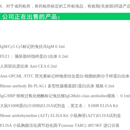
6、对于省药检所，兽药检所标定的工作标准品，有效期(失效期)同该产
IgM/Cy5 Cy5标记的兔抗马IgM 0.1ml
FEZ1： 脑胚胎锌指样蛋白1抗体 0.2ml
人癌胚抗原抗体
Anti-CEA 0.2ml
Anti-OPCML /FITC 荧光素标记样物质结合蛋白/细胞粘附分子样蛋白抗体IgGMulti-
Rhesus antibody Rh PLAG1 多型性腺瘤基因1蛋白抗体 规格 0.2ml
IgG/HRP 辣根过氧化物酶标记兔抗猴IgGMulti-class antibodies规格： 0.1ml
大鼠
S100B蛋白(S100B)ELISA试剂盒 ，英文名： S100B ELISA Kit
Mouse azidothymidine (AZT) ELISA Kit 小鼠胸苷(AZT)ELISA试剂盒
ELISA 小鼠胸腺活化调节趋化因子(mouse TARC) 48T/96T 进口分装