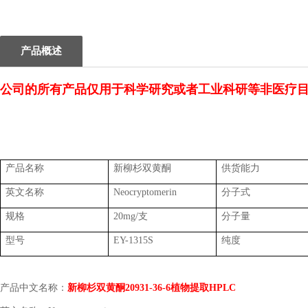
1
2
产品概述
公司的所有产品仅用于科学研究或者工业科研等非医疗
产品名称
新柳杉双黄酮
供货能力
英文名称
Neocryptomerin
分子式
规格
20mg/支
分子量
型号
EY-1315S
纯度
产品中文名称：
新柳杉双黄酮
20931-36-6植物提取HPLC