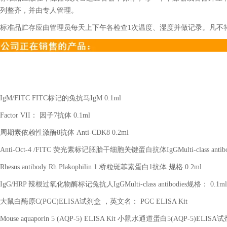
列整齐，并由专人管理。
标准品贮存应由管理员每天上下午各检查1次温度、湿度并做记录。凡不
IgM/FITC FITC标记的兔抗马IgM 0.1ml
Factor VII： 因子7抗体 0.1ml
周期素依赖性激酶
8抗体 Anti-CDK8 0.2ml
Anti-Oct-4 /FITC 荧光素标记胚胎干细胞关键蛋白抗体IgGMulti-class antibo
Rhesus antibody Rh Plakophilin 1 桥粒斑菲素蛋白1抗体 规格 0.2ml
IgG/HRP 辣根过氧化物酶标记兔抗人IgGMulti-class antibodies规格： 0.1ml
大鼠白酶原
C(PGC)ELISA试剂盒 ，英文名： PGC ELISA Kit
Mouse aquaporin 5 (AQP-5) ELISA Kit 小鼠水通道蛋白5(AQP-5)ELISA