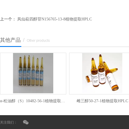
上一个：
凤仙萜四醇苷N156765-13-8植物提取HPLC
其他产品
/
Other products
α-松油醇（S）10482-56-1植物提取HPLC
雌三醇50-27-1植物提取HPLC
关注我们：