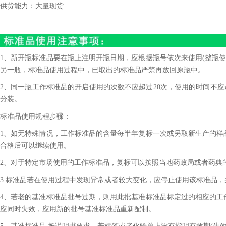
供货能力：大量现货
1、新开瓶标准品要在瓶上注明开瓶日期，应根据瓶号依次来使用(整瓶使
另一瓶，标准品使用过程中，已取出的标准品严禁再放回原瓶中。
2、同一瓶工作标准品的开启使用的次数不应超过20次，使用的时间不应
分装。
标准品使用规程步骤：
1、如无特殊情况，工作标准品的含量每半年复标一次或另取新生产的样
合格后可以继续使用。
2、对于特定市场使用的工作标准品，复标可以按照当地药政局或者药典
3 标准品若在使用过程中发现异常或者较大变化，应停止使用该标准品
4、若老的基准标准品批号过期，则用此批基准标准品标定过的相应的工
应同时失效，应用新的批号基准标准品重新配制。