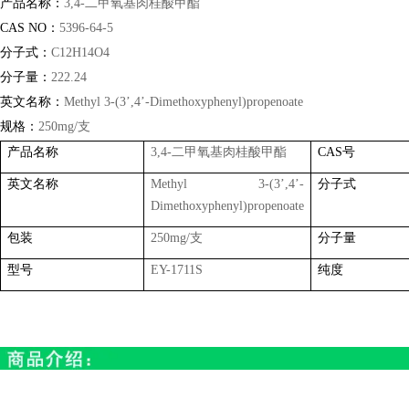
产品名称：
3,4-
二甲氧基肉桂酸甲酯
CAS NO
：
5396-64-5
分子式：
C12H14O4
分子量：
222.24
英文名称：
Methyl 3-(3
’
,4
’
-Dimethoxyphenyl)propenoate
规格：
250mg/
支
产品名称
3,4-
二甲氧基肉桂酸甲酯
CAS
号
英文名称
Methyl 3-(3
’
,4
’
-
分子式
Dimethoxyphenyl)propenoate
包装
250mg/
支
分子量
型号
EY-1711S
纯度