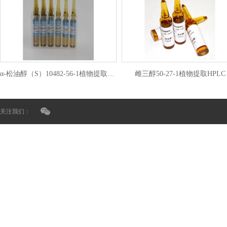
α-松油醇（S）10482-56-1植物提取HPLC
雌三醇50-27-1植物提取HPLC
关注我们：