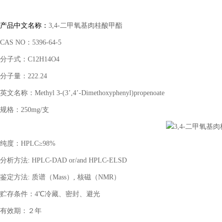
产品中文名称：
3,4-
二甲氧基肉桂酸甲酯
CAS NO
：
5396-64-5
分子式：
C12H14O4
分子量：
222.24
英文名称：
Methyl 3-(3
’
,4
’
-Dimethoxyphenyl)propenoate
规格：
250mg/
支
纯度：
HPLC
≥
98%
分析方法
: HPLC-DAD or/and HPLC-ELSD
鉴定方法
:
质谱（
Mass
）
,
核磁（
NMR
）
贮存条件：
4
℃冷藏、密封、避光
有效期：２年