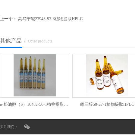
上一个：
高乌宁碱23943-93-3植物提取HPLC
其他产品
/
Other products
α-松油醇（S）10482-56-1植物提取HPLC
雌三醇50-27-1植物提取HPLC
关注我们：