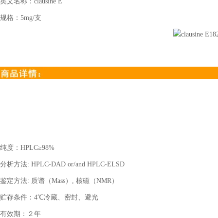
英文名称：
clausine E
规格：
5mg/
支
纯度：
HPLC
≥
98%
分析方法
: HPLC-DAD or/and HPLC-ELSD
鉴定方法
:
质谱（
Mass
）
,
核磁（
NMR
）
贮存条件：
4
℃冷藏、密封、避光
有效期：２年