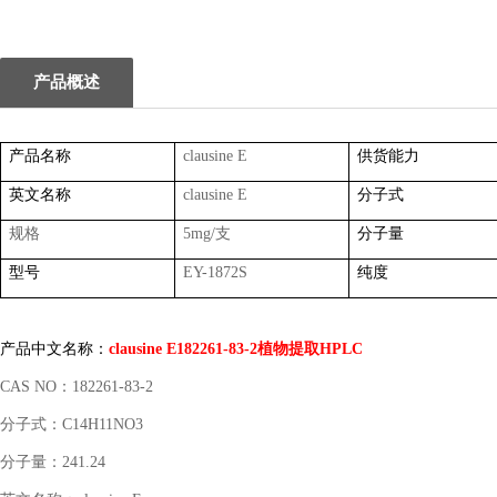
1
2
产品概述
产品名称
clausine E
供货能力
英文名称
clausine E
分子式
规格
5mg/
支
分子量
型号
EY-1872S
纯度
产品中文名称：
clausine E182261-83-2
植物提取
HPLC
CAS NO
：
182261-83-2
分子式：
C14H11NO3
分子量：
241.24