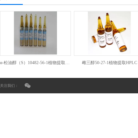
α-松油醇（S）10482-56-1植物提取HPLC
雌三醇50-27-1植物提取HPLC
关注我们：