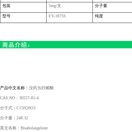
包装
5mg/
支
分子量
型号
EY-1875S
纯度
产品中文名称：
没药当归烯酮
CAS NO
：
30557-81-4
分子式：
C15H20O3
分子量：
248.32
英文名称：
Bisabolangelone