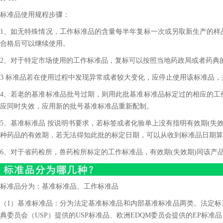
标准品使用规程步骤：
1、如无特殊情况，工作标准品的含量每半年复标一次或另取新生产的样
合格后可以继续使用。
2、对于特定市场使用的工作标准品，复标可以按照当地药政局或者药典
3 标准品若在使用过程中发现异常或者较大变化，应停止使用该标准品
4、若老的基准标准品批号过期，则用此批基准标准品标定过的相应的工
应同时失效，应用新的批号基准标准品重新配制。
5、基准标准品 按说明书要求，若标签或者化验单上没有指明有效期(失效
种药品的有效期，若无法得知此批的标定日期，可以从收到标准品日期算
6、对于省药检所，兽药检所标定的工作标准品，有效期(失效期)同该产
标准品分为：基准标准品、工作标准品
（1）基准标准品：分为法定基准标准品和内部基准标准品两类。法定标准
典委员会（USP）提供的USP标准品、欧洲EDQM委员会提供的EP标准品