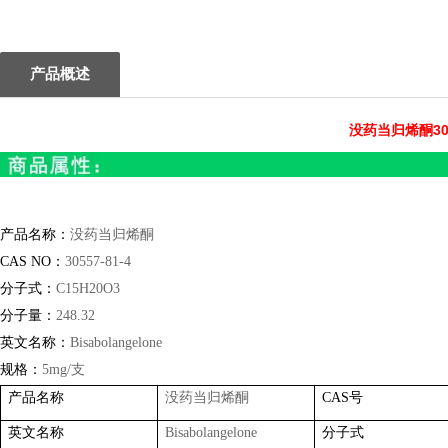
1
2
产品概述
没药当归烯酮305
产品名称：
没药当归烯酮
CAS NO
：
30557-81-4
分子式：
C15H20O3
分子量：
248.32
英文名称：
Bisabolangelone
规格：
5mg/
支
产品名称
没药当归烯酮
CAS
号
英文名称
Bisabolangelone
分子式