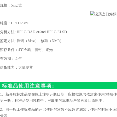
规格：
5mg/
支
纯度：
HPLC
≥
98%
分析方法
: HPLC-DAD or/and HPLC-ELSD
鉴定方法
:
质谱（
Mass
）
,
核磁（
NMR
）
贮存条件：
4
℃冷藏、密封、避光
有效期：２年
供货能力：大量现货
1、新开瓶标准品要在瓶上注明开瓶日期，应根据瓶号依次来使用(整瓶使
另一瓶，标准品使用过程中，已取出的标准品严禁再放回原瓶中。
2、同一瓶工作标准品的开启使用的次数不应超过20次，使用的时间不应
分装。