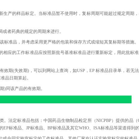
取新生产的样品标定。当标准品暂不使用时，复标周期可能超过规定周期
局或者药典的规定的周期来进行。
用该标准品，并考虑采用更严格的包装和保存方式或缩短其复标期等措施。
过的相应的工作标准品应按照新批号基准标准品进行重新标定，用此批标
有效期(失效期)，可以到网站上查询，如USP，EP 标准品目录单，若无
标准品日期算起。
期)同该产品的有效期。
。法定标准品包括：中国药品生物制品检定所（NICPBP）提供的品（
的EP标准品、JP标准品、BP标准品及其它WHO、ISA标准品等渠道得到
位或合同实验室标定的工作标准品、其他厂家在认证实验室标定的标准品