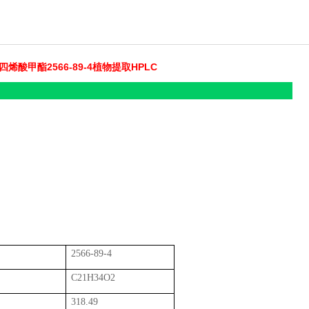
四烯酸甲酯2566-89-4植物提取HPLC
2566-89-4
C21H34O2
318.49