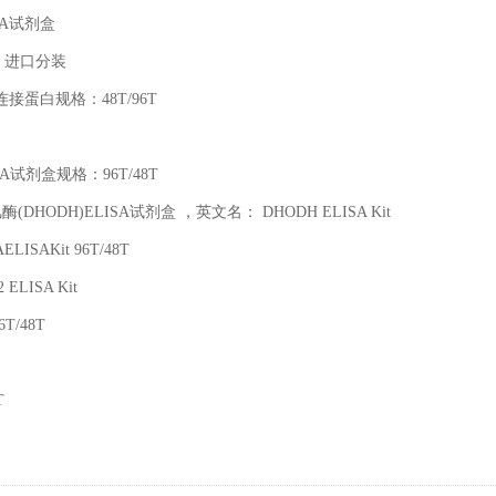
SA
试剂盒
T
进口分装
连接蛋白规格：
48T/96T
SA
试剂盒规格：
96T/48T
氢酶
(DHODH)ELISA
试剂盒 ，英文名：
DHODH ELISA Kit
AELISAKit 96T/48T
2 ELISA Kit
6T/48T
T