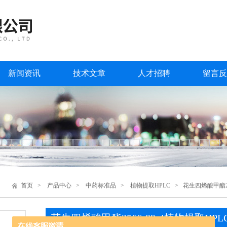
新闻资讯
技术文章
人才招聘
留言反
首页
>
产品中心
>
中药标准品
>
植物提取HPLC
> 花生四烯酸甲酯256
花生四烯酸甲酯2566-89-4植物提取HPL