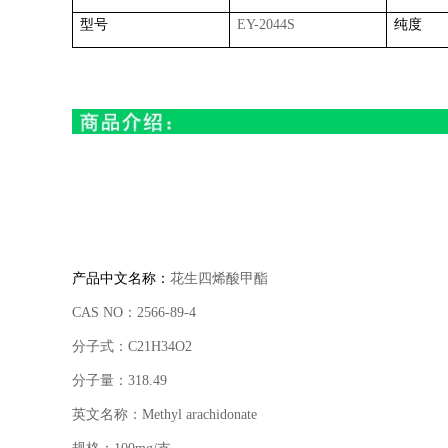
型号
EY-2044S
纯度
产品中文名称：
花生四烯酸甲酯
CAS NO
：
2566-89-4
分子式：
C21H34O2
分子量：
318.49
英文名称：
Methyl arachidonate