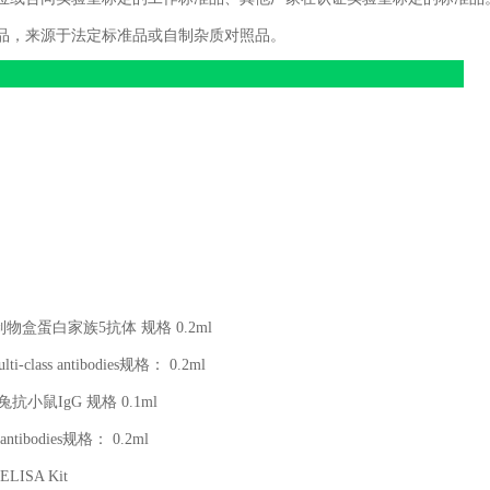
品，来源于法定标准品或自制杂质对照品。
制物盒蛋白家族
5
抗体 规格
0.2ml
ti-class antibodies
规格：
0.2ml
兔抗小鼠
IgG
规格
0.1ml
antibodies
规格：
0.2ml
ELISA Kit