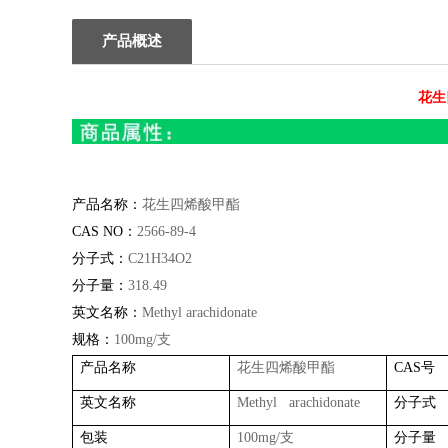
产品概述
花生
产品名称：
花生四烯酸甲酯
CAS NO
：
2566-89-4
分子式：
C21H34O2
分子量：
318.49
英文名称：
Methyl arachidonate
规格：
100mg/
支
产品名称
花生四烯酸甲酯
CAS
号
英文名称
Methyl arachidonate
分子式
包装
100mg/
支
分子量