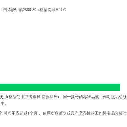
使用(整瓶使用或者送样 情况除外)，同一批号的标准品或工作对照品必
瓶中。
用的时间不应超过1个月， 使用次数很少或具有吸湿性的工作标准品分装