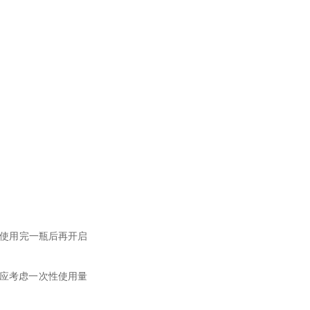
须使用完一瓶后再开启
时应考虑一次性使用量