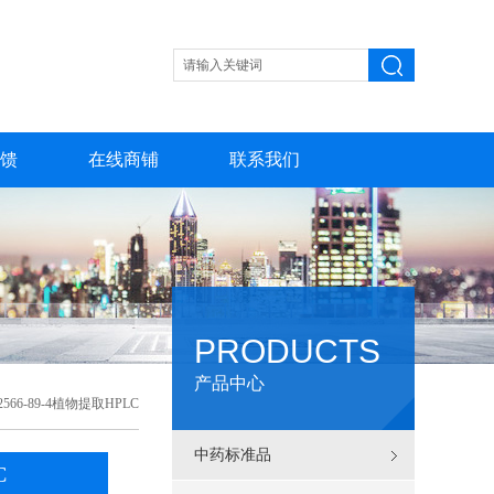
馈
在线商铺
联系我们
PRODUCTS
产品中心
6-89-4植物提取HPLC
中药标准品
C