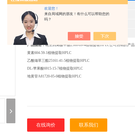
型 号
欢迎您！
来自局域网的朋友！有什么可以帮助您的
产品时间
2025-11-12
吗？
所属分类
植物提取HPLC
报价
520
产品描述：
花生四烯酸甲酯2566-89-4植物提取HPLC公司热销的产
黄素604-59-1植物提取HPLC
乙酰缬草三酯25161-41-5植物提取HPLC
DL-苹果酸6915-15-7植物提取HPLC
地黄苷A81720-05-0植物提取HPLC
在线询价
联系我们