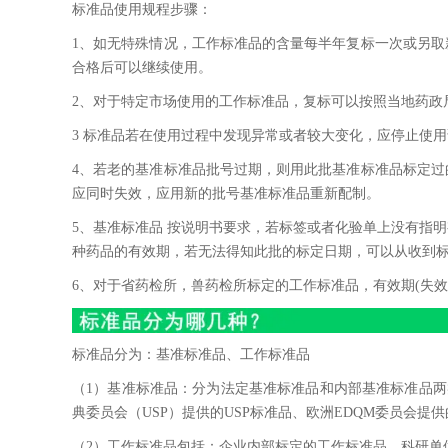
标准品使用规程步骤：
1、如无特殊情况，工作标准品的含量每半年复标一次或另
合格后可以继续使用。
2、对于特定市场使用的工作标准品，复标可以按照当地药政
3 标准品若在使用过程中发现异常或者较大变化，应停止使
4、若老的基准标准品批号过期，则用此批基准标准品标定
应同时失效，应用新的批号基准标准品重新配制。
5、基准标准品 按说明书要求，若标签或者化验单上没有指明
种药品的有效期，若无法得知此批的标定日期，可以从收到
6、对于省药检所，兽药检所标定的工作标准品，有效期(失效
标准品分为：基准标准品、工作标准品
（1）基准标准品：分为法定基准标准品和内部基准标准品两类
典委员会（USP）提供的USP标准品、欧洲EDQM委员会提供
（2）工作标准品包括：企业内部标定的工作标准品、科研单