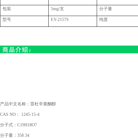
包装
5mg/支
分子量
型号
EY-2157S
纯度
产品中文名称：
雷杜辛黄酮醇
CAS NO： 1245-15-4
分子式：
C19H18O7
分子量：
358.34