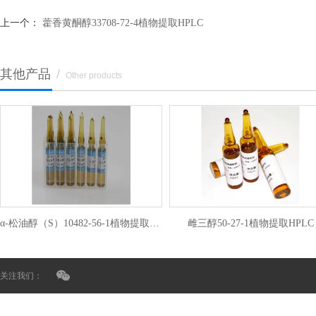
上一个：
藿香黄酮醇33708-72-4植物提取HPLC
其他产品
/
Other products
α-松油醇（S）10482-56-1植物提取HPLC
雌三醇50-27-1植物提取HPLC
关注我们：