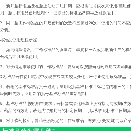
1、新开瓶标准品要在瓶上注明开瓶日期，应根据瓶号依次来使用(整瓶使
另一瓶，标准品使用过程中，已取出的标准品严禁再放回原瓶中。
2、同一瓶工作标准品的开启使用的次数不应超过20次，使用的时间不应
分装。
标准品使用规程步骤：
1、如无特殊情况，工作标准品的含量每半年复标一次或另取新生产的样
合格后可以继续使用。
2、对于特定市场使用的工作标准品，复标可以按照当地药政局或者药典
3 标准品若在使用过程中发现异常或者较大变化，应停止使用该标准品
4、若老的基准标准品批号过期，则用此批基准标准品标定过的相应的工
应同时失效，应用新的批号基准标准品重新配制。
5、基准标准品 按说明书要求，若标签或者化验单上没有指明有效期(失效
种药品的有效期，若无法得知此批的标定日期，可以从收到标准品日期算
6、对于省药检所，兽药检所标定的工作标准品，有效期(失效期)同该产