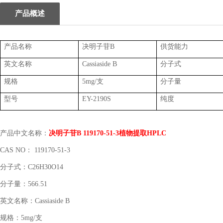
产品概述
产品名称
决明子苷
B
供货能力
英文名称
Cassiaside B
分子式
规格
5mg/支
分子量
型号
EY-2190S
纯度
产品中文名称：
决明子苷
B 119170-51-3植物提取HPLC
CAS NO： 119170-51-3
分子式：
C26H30O14
分子量：
566.51
英文名称：
Cassiaside B
规格：
5mg/支