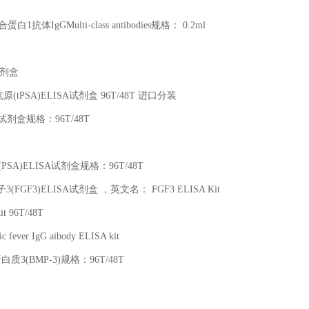
合蛋白
1
抗体
IgGMulti-class antibodies
规格：
0.2ml
剂盒
抗原
(tPSA)ELISA
试剂盒
96T/48T
进口分装
试剂盒规格：
96T/48T
(PSA)ELISA
试剂盒规格：
96T/48T
子
3(FGF3)ELISA
试剂盒 ，英文名：
FGF3 ELISA Kit
it 96T/48T
c fever IgG aibody ELISA kit
蛋白质
3(BMP-3)
规格：
96T/48T