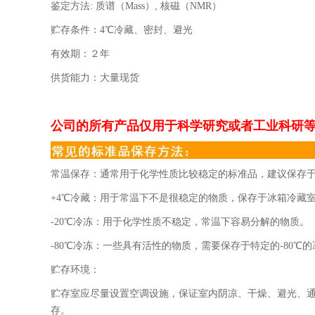
鉴定方法
:
质谱（
Mass
）
,
核磁（
NMR
）
贮存条件：
4
℃冷藏、密封、避光
有效期：２年
供货能力：大量现货
公司的所有产品仅用于科学研究或者工业科研
常温保存：通常用于化学性质比较稳定的标准品，建议保存
+4℃冷藏：用于常温下不是很稳定的物质，保存于冰箱冷藏
-20℃冷冻：用于化学性质不稳定，常温下容易分解的物质。
-80℃冷冻：一些具有活性的物质，需要保存于特定的-80℃
贮存环境：
贮存室应尽量设置空调设施，保证室内阴凉、干燥、避光、通风
存。