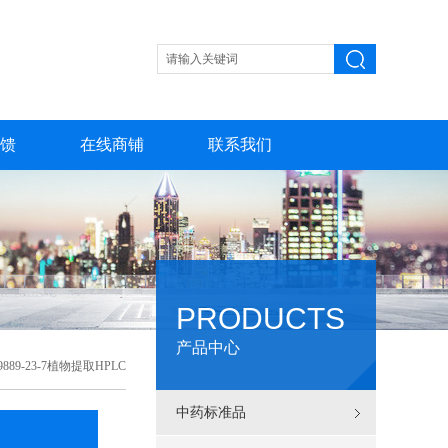
馈
在线商铺
联系我们
PRODUCTS
产品中心
89-23-7植物提取HPLC
中药标准品