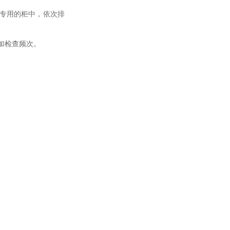
专用的柜中，依次排
加检查频次。