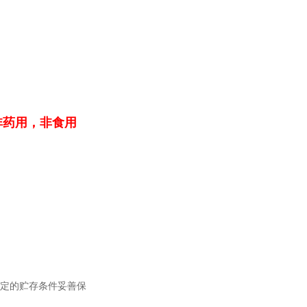
非药用，非食用
规定的贮存条件妥善保