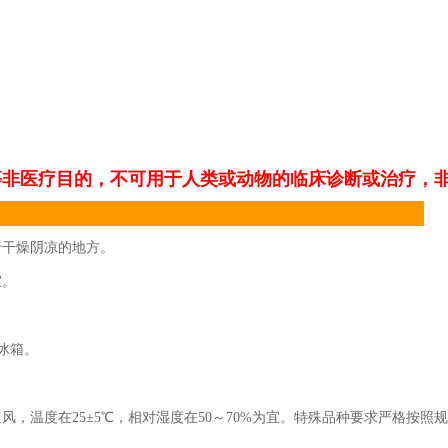
等非医疗目的，不可用于人类或动物的临床诊断或治疗，
于干燥阴凉的地方。
室。
的冰箱。
，温度在25±5℃，相对湿度在50～70%为宜。特殊品种要求严格按照