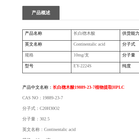
产品概述
产品名称
长白楤木酸
供货能
英文名称
Continentalic acid
分子式
规格
10mg/
支
分子量
型号
EY-2224S
纯度
产品中文名称：
长白楤木酸
19889-23-7
植物提取
HPLC
CAS NO
：
19889-23-7
分子式：
C20H30O2
分子量：
302.5
英文名称：
Continentalic acid