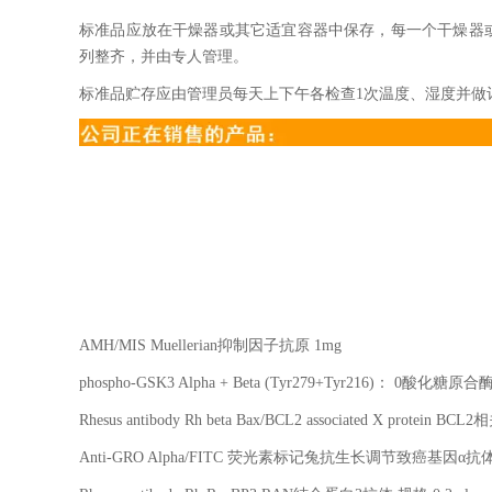
标准品应放在干燥器或其它适宜容器中保存，每一个干燥器
列整齐，并由专人管理。
标准品贮存应由管理员每天上下午各检查1次温度、湿度并做
AMH/MIS Muellerian
抑制因子抗原
1mg
phospho-GSK3 Alpha + Beta (Tyr279+Tyr216)
：
0
酸化糖原合
Rhesus antibody Rh beta Bax/BCL2 associated X protein BCL2
相
Anti-GRO Alpha/FITC
荧光素标记兔抗生长调节致癌基因α抗