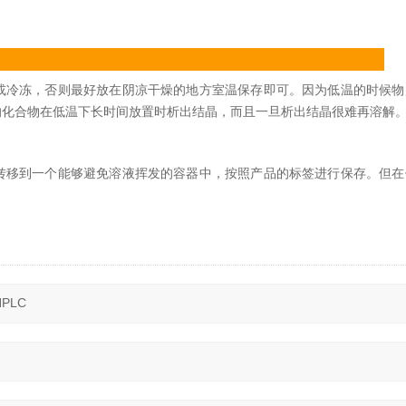
或冷冻，否则最好放在阴凉干燥的地方室温保存即可。因为低温的时候物
的化合物在低温下长时间放置时析出结晶，而且一旦析出结晶很难再溶解
转移到一个能够避免溶液挥发的容器中，按照产品的标签进行保存。但在