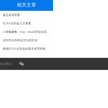
相关文章
鉴定血清质量
ELISA试剂盒几大要素
人精氨酸酶（Arg）elisa试剂盒​反应步骤
试剂空白和样品空白的区别
植物ELISA试剂盒的基本原理和操作注意事项
关注我们：