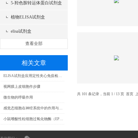
5-羟色胺转运体蛋白试剂盒
植物ELISA试剂盒
elisa试剂盒
查看全部
相关文章
ELISA试剂盒应用定性夹心免疫检测技术
视网膜上皮细胞作步骤
共 101 条记录，当前 1 / 13 页 首页
微生物的呼吸作用
感觉态细胞在神经系统中的作用与功能介绍
小鼠嗜酸性粒细胞过氧化物酶（EPO）ELISA试剂盒操作步骤