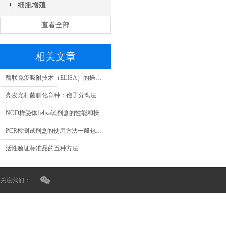
细胞增殖
查看全部
相关文章
酶联免疫吸附技术（ELISA）的操作步骤
亮发光杆菌驯化育种：孢子分离法
NOD样受体1elisa试剂盒的性能和操作流程
PCR检测试剂盒的使用方法一般包括哪几个步骤？
活性验证标准品的五种方法
关注我们：