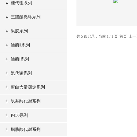
糖代谢系列
三羧酸循环系列
果胶系列
共 5 条记录，当前 1 / 1 页 首页 
辅酶Ⅱ系列
辅酶Ⅰ系列
氮代谢系列
蛋白含量测定系列
氨基酸代谢系列
P450系列
脂肪酸代谢系列