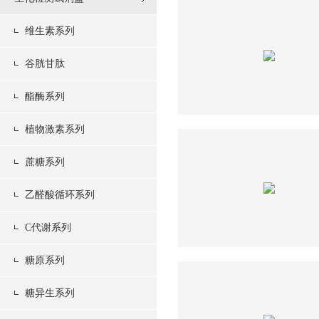
维生素系列
谷胱甘肽
酯酶系列
植物激素系列
蔗糖系列
乙醛酸循环系列
C代谢系列
糖原系列
糖异生系列