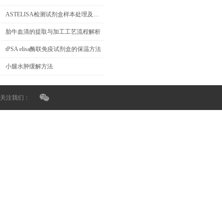
ASTELISA检测试剂盒样本处理及要求
胎牛血清的提取与加工工艺流程解析
tPSA elisa酶联免疫试剂盒的保温方法
小腿水肿缓解方法
关注我们：