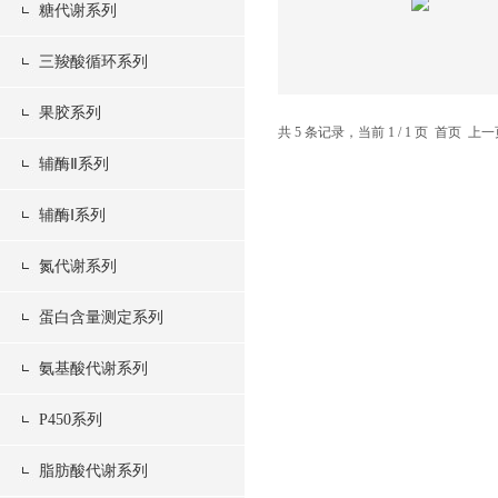
糖代谢系列
三羧酸循环系列
果胶系列
共 5 条记录，当前 1 / 1 页 首页 
辅酶Ⅱ系列
辅酶Ⅰ系列
氮代谢系列
蛋白含量测定系列
氨基酸代谢系列
P450系列
脂肪酸代谢系列