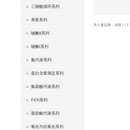
三羧酸循环系列
果胶系列
共 6 条记录，当前 1 /
辅酶Ⅱ系列
辅酶Ⅰ系列
氮代谢系列
蛋白含量测定系列
氨基酸代谢系列
P450系列
脂肪酸代谢系列
氧化与抗氧化系列