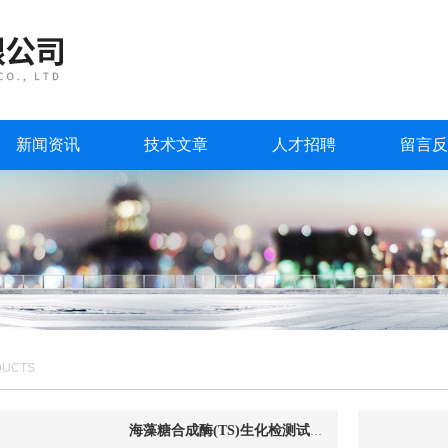
新闻资讯
技术文章
人才招聘
留言反
DUCTS
海藻糖合成酶(TS)生化检测试剂盒