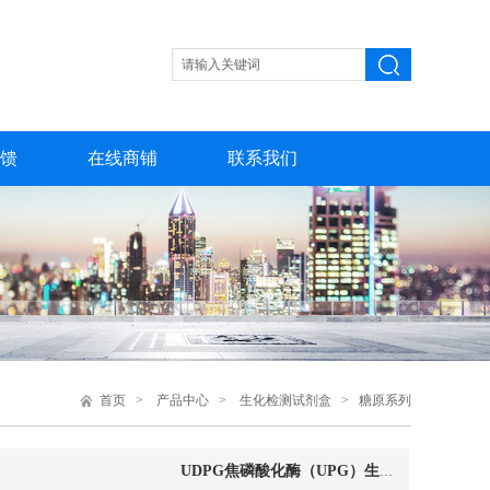
馈
在线商铺
联系我们
首页
>
产品中心
>
生化检测试剂盒
>
糖原系列
UDPG焦磷酸化酶（UPG）生化检测试剂盒